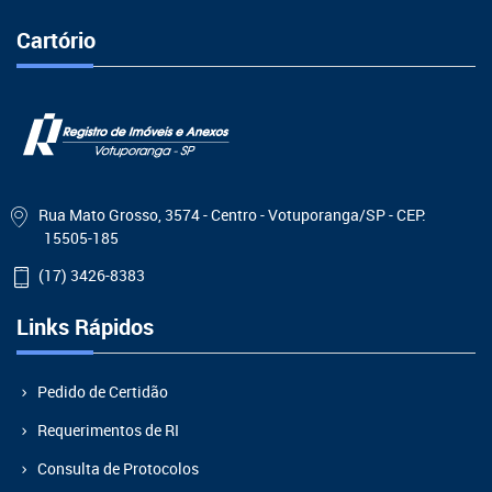
Cartório
Rua Mato Grosso, 3574 - Centro - Votuporanga/SP - CEP:
15505-185
(17) 3426-8383
Links Rápidos
Pedido de Certidão
Requerimentos de RI
Consulta de Protocolos