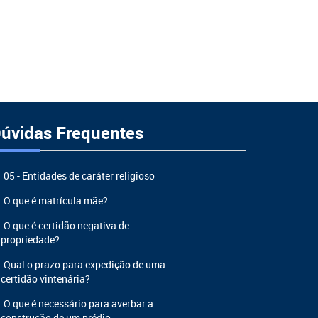
úvidas Frequentes
05 - Entidades de caráter religioso
O que é matrícula mãe?
O que é certidão negativa de
propriedade?
Qual o prazo para expedição de uma
certidão vintenária?
O que é necessário para averbar a
construção de um prédio