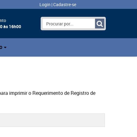
Login
|
Cadastre-se
nto
00 às 16h00
O
ara imprimir o Requerimento de Registro de