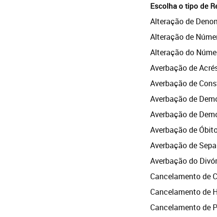
Escolha o tipo de R
Alteração de Deno
Alteração de Númer
Alteração do Númer
Averbação de Acré
Averbação de Cons
Averbação de Demo
Averbação de Demo
Averbação de Óbit
Averbação de Sepa
Averbação do Divór
Cancelamento de Cl
Cancelamento de H
Cancelamento de P