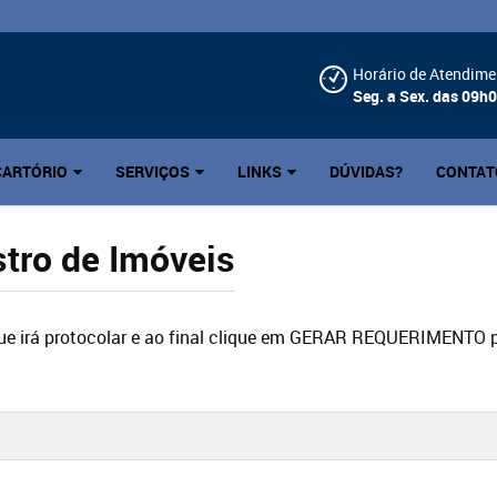
Horário de Atendime
Seg. a Sex. das 09h
CARTÓRIO
SERVIÇOS
LINKS
DÚVIDAS?
CONTAT
tro de Imóveis
que irá protocolar e ao final clique em GERAR REQUERIMENTO p