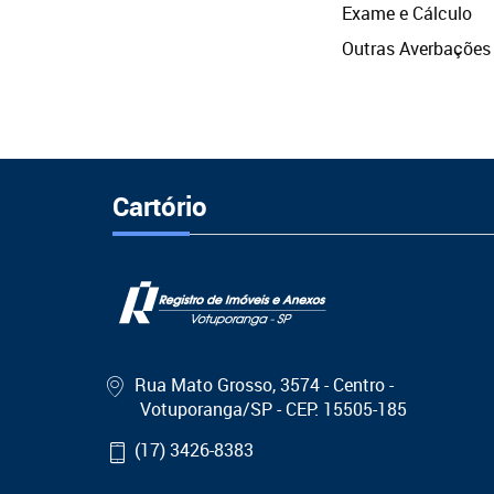
Exame e Cálculo
Outras Averbações
Cartório
Rua Mato Grosso, 3574 - Centro -
Votuporanga/SP - CEP: 15505-185
(17) 3426-8383