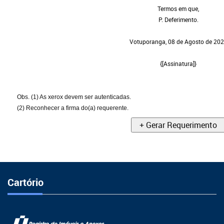
Termos em que,
P. Deferimento.
Votuporanga,
08 de Agosto de 20
{[Assinatura]}
Obs. (1) As xerox devem ser autenticadas
.
(2) Reconhecer a firma do(a) requerente.
+ Gerar Requerimento
Cartório