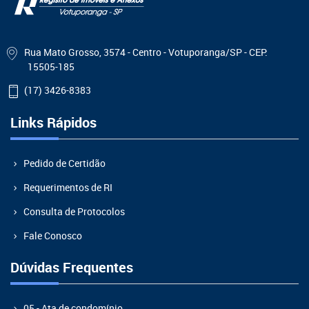
Rua Mato Grosso, 3574 - Centro - Votuporanga/SP - CEP:
15505-185
(17) 3426-8383
Links Rápidos
Pedido de Certidão
Requerimentos de RI
Consulta de Protocolos
Fale Conosco
Dúvidas Frequentes
05 - Ata de condomínio