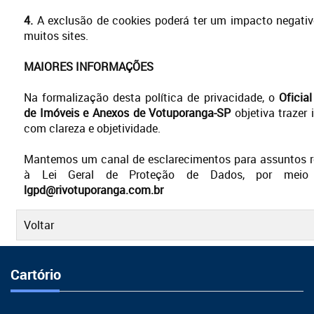
4.
A exclusão de cookies poderá ter um impacto negativ
muitos sites.
MAIORES INFORMAÇÕES
Na formalização desta política de privacidade, o
Oficial
de Imóveis e Anexos de Votuporanga-SP
objetiva trazer
com clareza e objetividade.
Mantemos um canal de esclarecimentos para assuntos r
à Lei Geral de Proteção de Dados, por meio 
lgpd@rivotuporanga.com.br
Voltar
Cartório