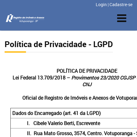
Login
|
Cadastre-se
Política de Privacidade - LGPD
POLÍTICA DE PRIVACIDADE
Lei Federal 13.709/2018 –
Provimentos 23/2020 CGJSP 
CNJ
Oficial de Registro de Imóveis e Anexos de Votupor
Dados do Encarregado (art. 41 da LGPD)
I.
Cibele Valerio Berti, Escrevente
II.
Rua Mato Grosso, 3574, Centro. Votuporanga -