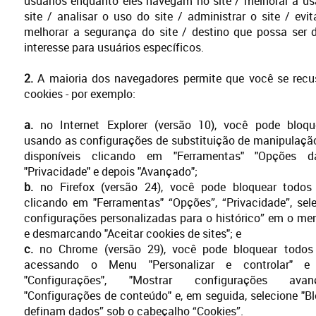
usuários enquanto eles navegam no site / melhorar a us
site / analisar o uso do site / administrar o site / evit
melhorar a segurança do site / destino que possa ser d
interesse para usuários específicos.
2.
A maioria dos navegadores permite que você se recu
cookies - por exemplo:
a.
no Internet Explorer (versão 10), você pode bloqu
usando as configurações de substituição de manipulaçã
disponíveis clicando em "Ferramentas" "Opções da
"Privacidade" e depois "Avançado";
b.
no Firefox (versão 24), você pode bloquear todos
clicando em "Ferramentas" “Opções”, “Privacidade”, sel
configurações personalizadas para o histórico” em o m
e desmarcando "Aceitar cookies de sites"; e
c.
no Chrome (versão 29), você pode bloquear todos
acessando o Menu "Personalizar e controlar" e
"Configurações", "Mostrar configurações ava
"Configurações de conteúdo" e, em seguida, selecione "Bl
definam dados” sob o cabeçalho “Cookies”.