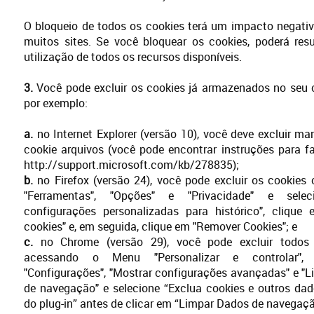
O bloqueio de todos os cookies terá um impacto negati
muitos sites. Se você bloquear os cookies, poderá res
utilização de todos os recursos disponíveis.
3.
Você pode excluir os cookies já armazenados no seu 
por exemplo:
a.
no Internet Explorer (versão 10), você deve excluir m
cookie arquivos (você pode encontrar instruções para f
http://support.microsoft.com/kb/278835);
b.
no Firefox (versão 24), você pode excluir os cookies
"Ferramentas", "Opções" e "Privacidade" e selec
configurações personalizadas para histórico", clique
cookies" e, em seguida, clique em "Remover Cookies"; e
c.
no Chrome (versão 29), você pode excluir todos
acessando o Menu "Personalizar e controlar",
"Configurações", "Mostrar configurações avançadas" e "
de navegação" e selecione “Exclua cookies e outros dad
do plug-in” antes de clicar em “Limpar Dados de navegaçã