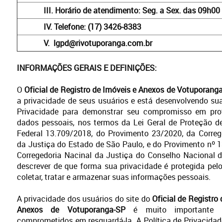
III.
Horário de atendimento: Seg. a Sex. das 09h00
IV.
Telefone: (17) 3426-8383
V.
lgpd@rivotuporanga.com.br
INFORMAÇÕES GERAIS E DEFINIÇÕES:
O
Oficial de Registro de Imóveis e Anexos de Votuporang
a privacidade de seus usuários e está desenvolvendo sua
Privacidade para demonstrar seu compromisso em pro
dados pessoais, nos termos da Lei Geral de Proteção d
Federal 13.709/2018, do Provimento 23/2020, da Correg
da Justiça do Estado de São Paulo, e do Provimento nº 
Corregedoria Nacinal da Justiça do Conselho Nacional d
descrever de que forma sua privacidade é protegida pelo
coletar, tratar e armazenar suas informações pessoais.
A privacidade dos usuários do site do
Oficial de Registro
Anexos de Votuporanga-SP
é muito importante 
comprometidos em resguardá-la. A Política de Privacidade