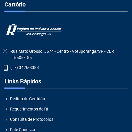
Cartório
Rua Mato Grosso, 3574 - Centro - Votuporanga/SP - CEP:
15505-185
(17) 3426-8383
Links Rápidos
Pedido de Certidão
Requerimentos de RI
Consulta de Protocolos
Fale Conosco