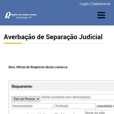
Login
|
Cadastre-se
Averbação de Separação Judicial
Ilmo. Oficial de Registros desta comarca
Requerente:
,
, nascido(a)