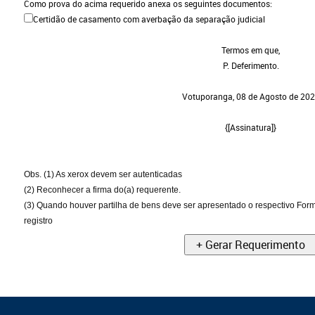
Como prova do acima requerido anexa os seguintes documentos:
Certidão de casamento com averbação da separação judicial
Termos em que,
P. Deferimento.
Votuporanga,
08 de Agosto de 20
{[Assinatura]}
Obs. (1) As xerox devem ser autenticadas
(2) Reconhecer a firma do(a) requerente.
(3) Quando houver partilha de bens deve ser apresentado o respectivo Form
registro
+ Gerar Requerimento