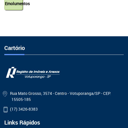
Emolumentos
Cartório
Rua Mato Grosso, 3574 - Centro - Votuporanga/SP - CEP:
15505-185
(17) 3426-8383
Links Rápidos