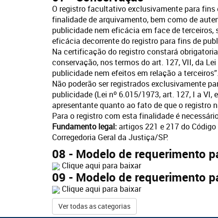
O registro facultativo exclusivamente para fi
finalidade de arquivamento, bem como de aute
publicidade nem eficácia em face de terceiros,
eficácia decorrente do registro para fins de pub
Na certificação do registro constará obrigatori
conservação, nos termos do art. 127, VII, da Le
publicidade nem efeitos em relação a terceiros”
Não poderão ser registrados exclusivamente par
publicidade (Lei nº 6.015/1973, art. 127, I a VI
apresentante quanto ao fato de que o registro n
Para o registro com esta finalidade é necessári
Fundamento legal:
artigos 221 e 217 do Código Ci
Corregedoria Geral da Justiça/SP.
08 - Modelo de requerimento pa
Clique aqui para baixar
09 - Modelo de requerimento pa
Clique aqui para baixar
Ver todas as categorias