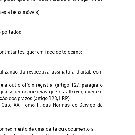
tes a bens móveis);
o portador;
ntratantes, quer em face de terceiros;
ilização da respectiva assinatura digital, com
 outro ofício registral (artigo 127, parágrafo
quaisquer ocorrências que os alterem, quer em
ção dos prazos (artigo 128, LRP).
o Cap. XX, Tomo II, das Normas de Serviço da
dá conhecimento de uma carta ou documento a