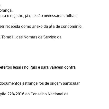
.
oranga.
ara o registro, já que são necessárias folhas
 ser recebida como anexo da ata de condomínio,
X, Tomo II, das Normas de Serviço da
efeitos legais no País e para valerem contra
documentos estrangeiros de origem particular
lução 228/2016 do Conselho Nacional da