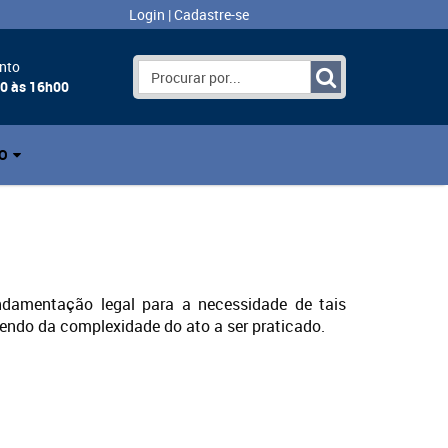
Login
|
Cadastre-se
nto
00 às 16h00
O
damentação legal para a necessidade de tais
ndo da complexidade do ato a ser praticado.