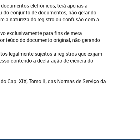
 documentos eletrônicos, terá apenas a
ou do conjunto de documentos, não gerando
re a natureza do registro ou confusão com a
tivo exclusivamente para fins de mera
o conteúdo do documento original, não gerando
os legalmente sujeitos a registros que exijam
xpresso contendo a declaração de ciência do
4.3 do Cap. XIX, Tomo II, das Normas de Serviço da