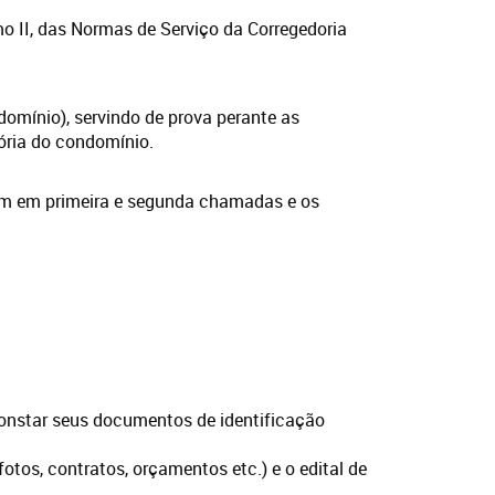
omo II, das Normas de Serviço da Corregedoria
domínio), servindo de prova perante as
tória do condomínio.
rum em primeira e segunda chamadas e os
 constar seus documentos de identificação
os, contratos, orçamentos etc.) e o edital de