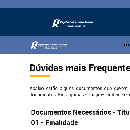
O 
Dúvidas mais Frequent
Abaixo estão alguns documentos que devem s
documentos. Em algumas situações podem ser ne
Documentos Necessários - Tít
01 - Finalidade